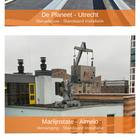
De Planeet - Utrecht
Nieuwbouw - Standaard Installatie
Marlijnstate - Almelo
Vervanging - Standaard Installatie