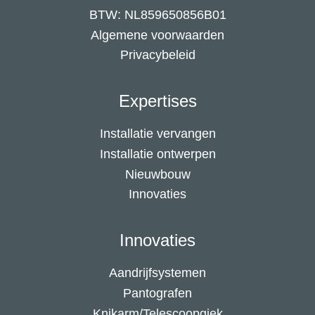
BTW: NL859650856B01
Algemene voorwaarden
Privacybeleid
Expertises
Installatie vervangen
Installatie ontwerpen
Nieuwbouw
Innovaties
Innovaties
Aandrijfsystemen
Pantografen
Knikarm/Telescoopgiek