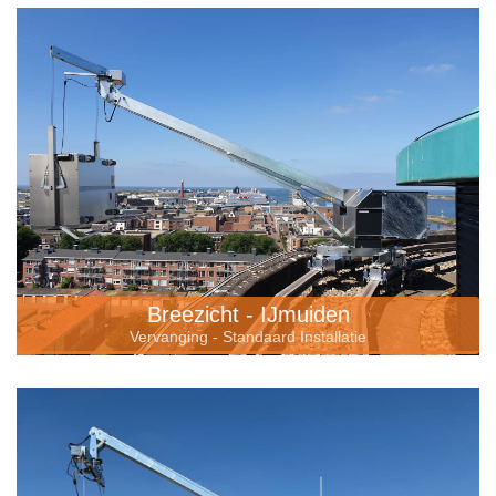
Breezicht - IJmuiden
Vervanging - Standaard Installatie