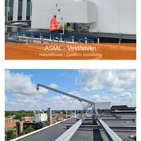
ASML - Veldhoven
Nieuwbouw - Custom Installatie