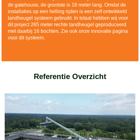
de gatehouse, de grootste is 18 meter lang. Omdat de
installaties op een helling rijden is een zelf ontwikkeld
tandheugel systeem gebruikt. In totaal hebben wij voor
dit project 265 meter rechte tandheugel geproduceerd
met daarbij 16 bochten. Zie ook onze innovatie pagina
voor dit systeem.
Referentie Overzicht